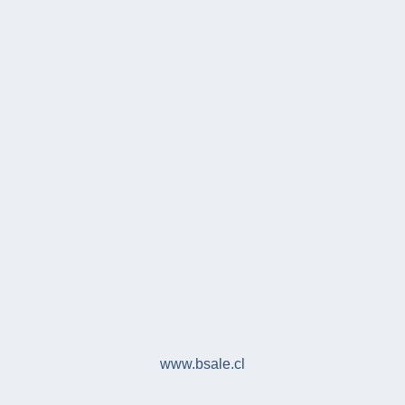
www.bsale.cl