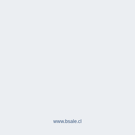
www.bsale.cl