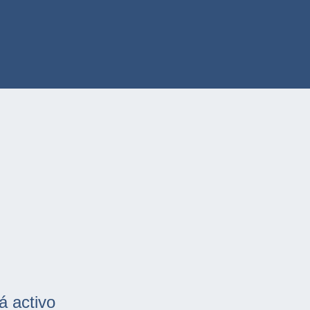
á activo