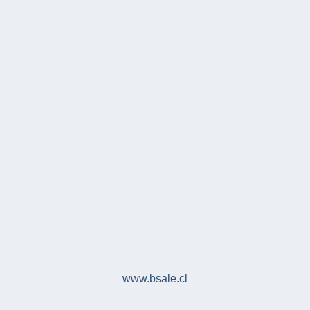
www.bsale.cl