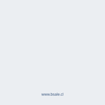
www.bsale.cl