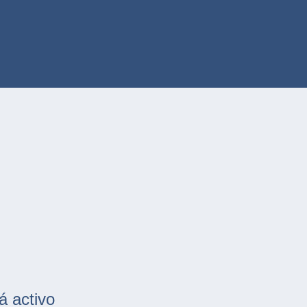
á activo