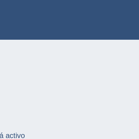
á activo