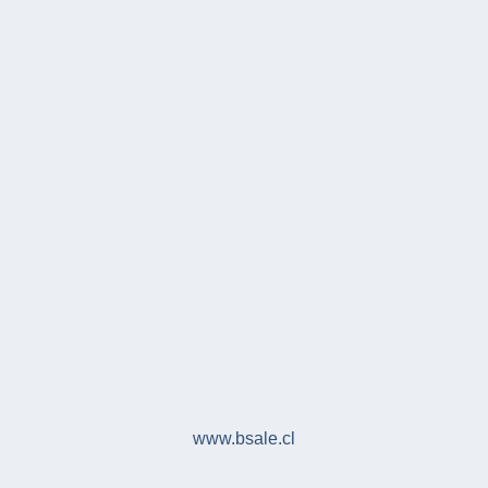
www.bsale.cl