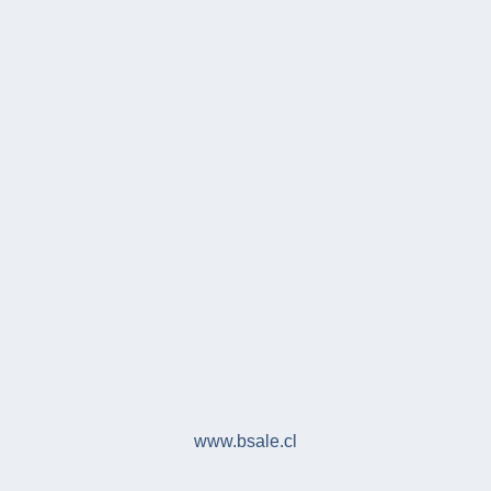
www.bsale.cl