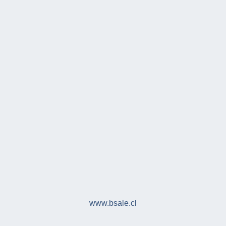
www.bsale.cl