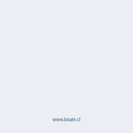
www.bsale.cl