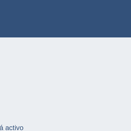
á activo