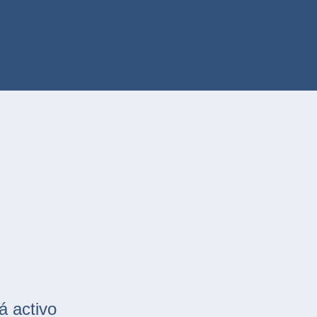
á activo