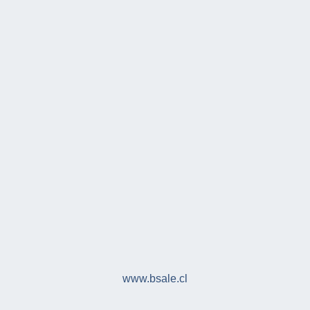
www.bsale.cl