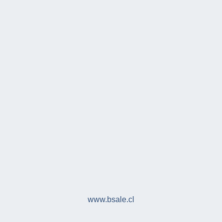
www.bsale.cl