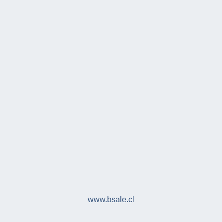
www.bsale.cl