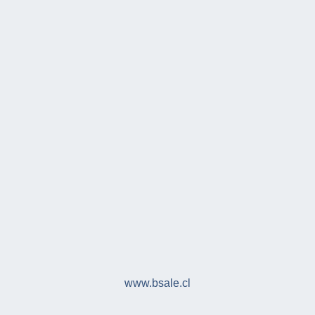
www.bsale.cl