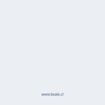
www.bsale.cl