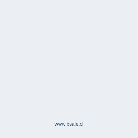
www.bsale.cl