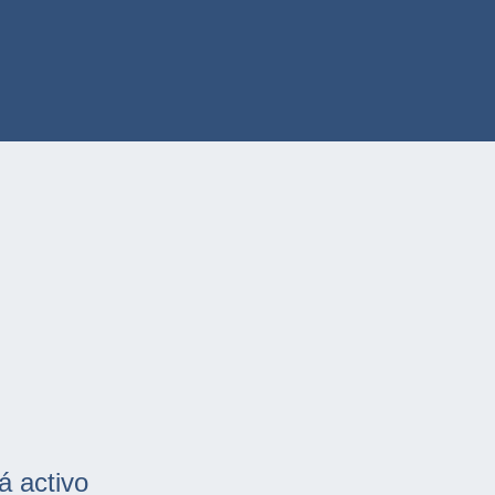
á activo