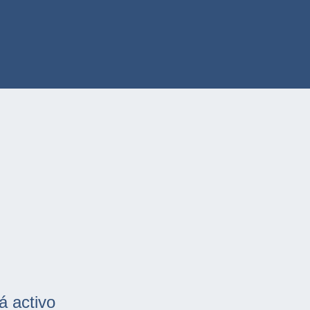
á activo