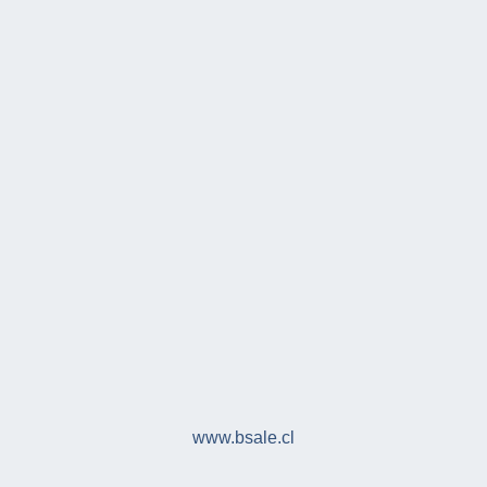
www.bsale.cl