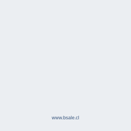
www.bsale.cl