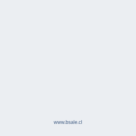
www.bsale.cl