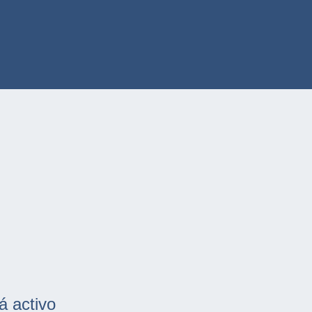
á activo