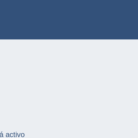
á activo