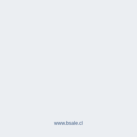
www.bsale.cl