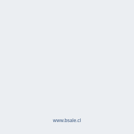
www.bsale.cl