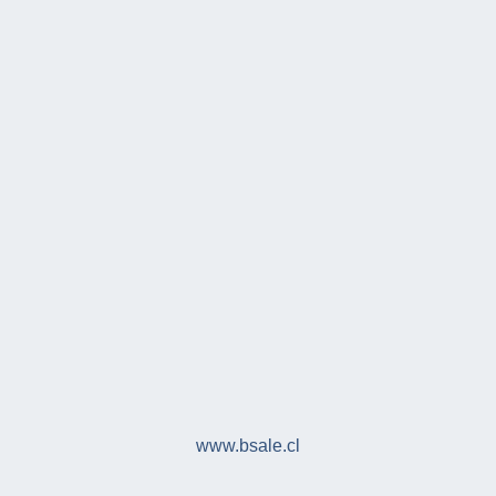
www.bsale.cl