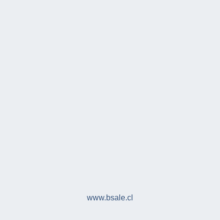
www.bsale.cl