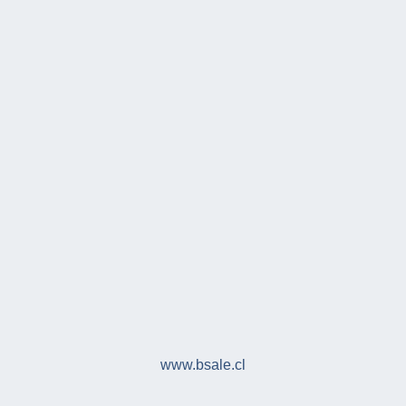
www.bsale.cl