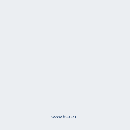
www.bsale.cl